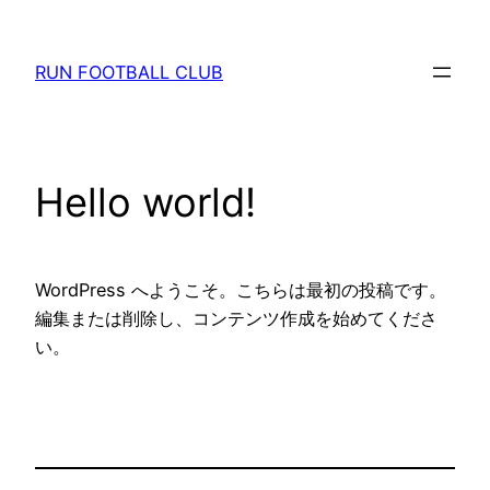
内
容
RUN FOOTBALL CLUB
を
ス
キ
ッ
Hello world!
プ
WordPress へようこそ。こちらは最初の投稿です。
編集または削除し、コンテンツ作成を始めてくださ
い。