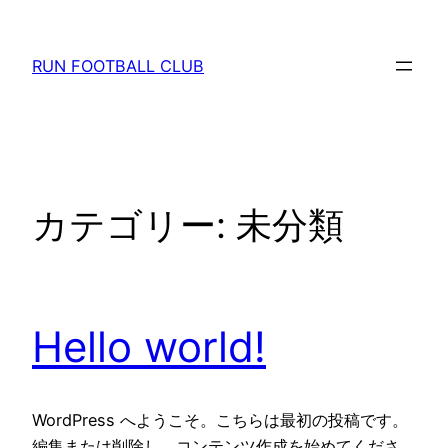
内
容
RUN FOOTBALL CLUB
を
ス
キ
ッ
プ
カテゴリー:
未分類
Hello world!
WordPress へようこそ。こちらは最初の投稿です。
編集または削除し、コンテンツ作成を始めてくださ